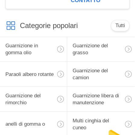
CONTATTO
20499470/21228153 di
OE
Categorie popolari
Tutti
Guarnizione in
Guarnizione del
gomma olio
grasso
Guarnizione del
Paraoli albero rotante
camion
Guarnizione del
Guarnizione libera di
rimorchio
manutenzione
Multi cinghia del
anelli di gomma o
cuneo