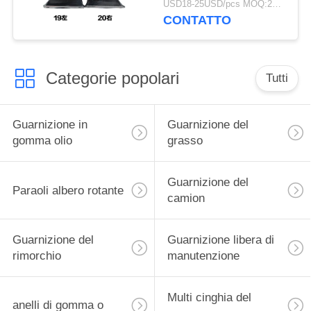
USD18-25USD/pcs MOQ:20pcs
DZ9114598319/DZ95259590
CONTATTO
Categorie popolari
Tutti
Guarnizione in
Guarnizione del
gomma olio
grasso
Guarnizione del
Paraoli albero rotante
camion
Guarnizione del
Guarnizione libera di
rimorchio
manutenzione
Multi cinghia del
anelli di gomma o