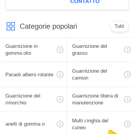
CONTATTO
20499470/21228153 di
OE
Categorie popolari
Tutti
Guarnizione in
Guarnizione del
gomma olio
grasso
Guarnizione del
Paraoli albero rotante
camion
Guarnizione del
Guarnizione libera di
rimorchio
manutenzione
Multi cinghia del
anelli di gomma o
cuneo