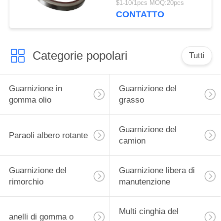
$1-10/1pcs MOQ:20pcs
CONTATTO
Categorie popolari
Tutti
Guarnizione in
Guarnizione del
gomma olio
grasso
Guarnizione del
Paraoli albero rotante
camion
Guarnizione del
Guarnizione libera di
rimorchio
manutenzione
Multi cinghia del
anelli di gomma o