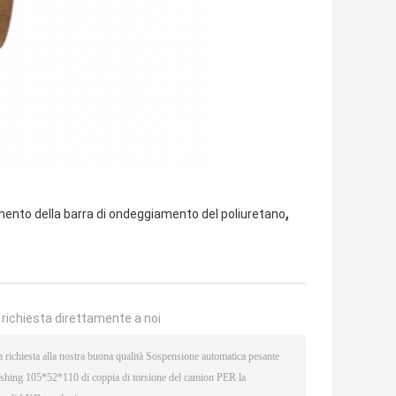
,
mento della barra di ondeggiamento del poliuretano
a richiesta direttamente a noi