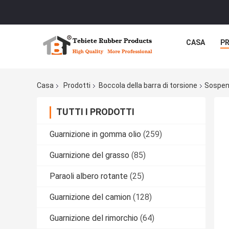
CASA
P
Casa
Prodotti
Boccola della barra di torsione
Sospens
TUTTI I PRODOTTI
Guarnizione in gomma olio
(259)
Guarnizione del grasso
(85)
Paraoli albero rotante
(25)
Guarnizione del camion
(128)
Guarnizione del rimorchio
(64)