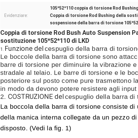
105*52*110 coppia di torsione Rod Bushin
Evidenziare:
Coppia di torsione Rod Bushing della sost
sospensione della barra di torsione 105*5
Coppia di torsione Rod Bush Auto Suspension Pa
sostituzione 105*52*110 di LKD
Funzione del
cespuglio della barra di torsio
1.
Le boccole della barra di torsione sono attacc
barre di torsione per diminuire la vibrazione 
stradale al telaio. Le barre di torsione e le bo
posteriore sul posto come pure trasmettono la
in modo da devono potere resistere agli input 
COSTRUZIONE del
2.
cespuglio della barra di 
La boccola della barra di torsione consiste di
della manica interna collegate da un pezzo d
disposto. (Vedi la fig. 1)