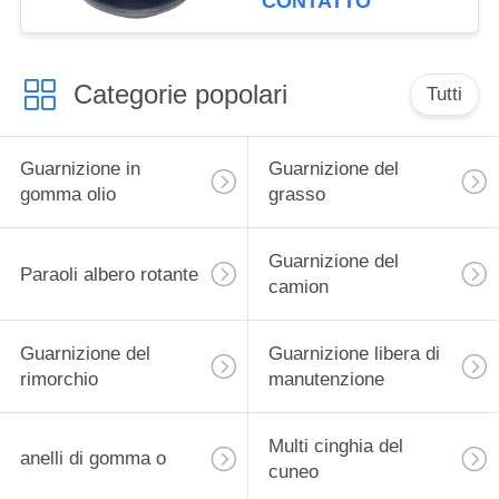
CONTATTO
Categorie popolari
Tutti
Guarnizione in
Guarnizione del
gomma olio
grasso
Guarnizione del
Paraoli albero rotante
camion
Guarnizione del
Guarnizione libera di
rimorchio
manutenzione
Multi cinghia del
anelli di gomma o
cuneo