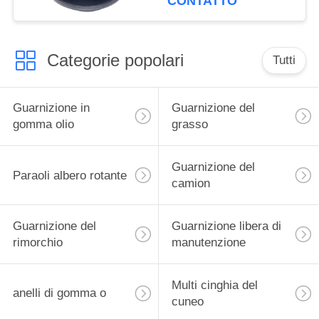
CONTATTO
Categorie popolari
Tutti
Guarnizione in
Guarnizione del
gomma olio
grasso
Guarnizione del
Paraoli albero rotante
camion
Guarnizione del
Guarnizione libera di
rimorchio
manutenzione
Multi cinghia del
anelli di gomma o
cuneo