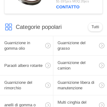
$1-10/1pcs MOQ:20pcs
CONTATTO
Categorie popolari
Tutti
Guarnizione in
Guarnizione del
gomma olio
grasso
Guarnizione del
Paraoli albero rotante
camion
Guarnizione del
Guarnizione libera di
rimorchio
manutenzione
Multi cinghia del
anelli di gomma o