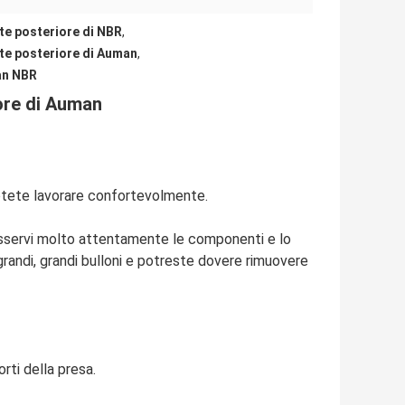
te posteriore di NBR
,
te posteriore di Auman
,
an NBR
ore di Auman
 potete lavorare confortevolmente.
. Osservi molto attentamente le componenti e lo
 grandi, grandi bulloni e potreste dovere rimuovere
rti della presa.