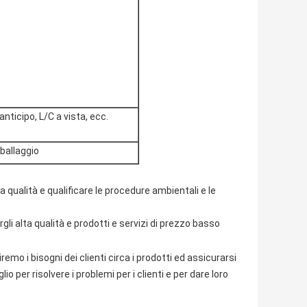
nticipo, L/C a vista, ecc.
mballaggio
 qualità e qualificare le procedure ambientali e le
li alta qualità e prodotti e servizi di prezzo basso
mo i bisogni dei clienti circa i prodotti ed assicurarsi
io per risolvere i problemi per i clienti e per dare loro