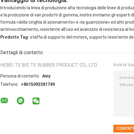
Vantaggio di tecnologia:
Introducendo la linea di produzione alta tecnologia delle linee di pro
e la produzione di vari prodotti di gomma, inoltre invitiamo gli esperti
formula «della cinghia di azionamento» e «la guarnizione» ed altri prodo
antinvecchiamento, resistente all'uso ed avanzato di resistenza al liv
,
Prodotto Tag:
staffa di supporto del motore
supporto resistente de
Dettagli di contatto
HEBEI TE BIE TE RUBBER PRODUCT CO., LTD.
Invia la tu
Persona di contatto:
Amy
Telefono:
+8615093381749