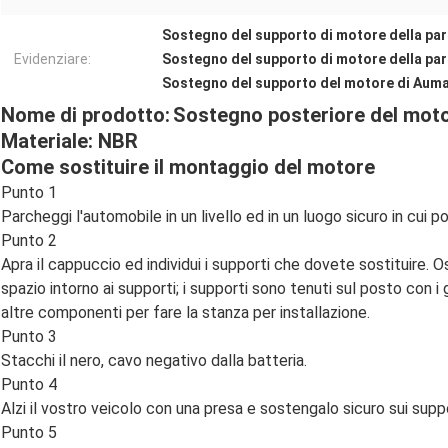
Sostegno del supporto di motore della par
Evidenziare:
Sostegno del supporto di motore della par
Sostegno del supporto del motore di Aum
Nome di prodotto:
Sostegno posteriore del mot
Materiale: NBR
Come sostituire il montaggio del motore
Punto 1
Parcheggi l'automobile in un livello ed in un luogo sicuro in cui
Punto 2
Apra il cappuccio ed individui i supporti che dovete sostituire
spazio intorno ai supporti; i supporti sono tenuti sul posto con i
altre componenti per fare la stanza per installazione.
Punto 3
Stacchi il nero, cavo negativo dalla batteria.
Punto 4
Alzi il vostro veicolo con una presa e sostengalo sicuro sui suppo
Punto 5