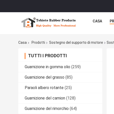
CASA
P
Casa
Prodotti
Sostegno del supporto di motore
Sost
TUTTI I PRODOTTI
Guarnizione in gomma olio
(259)
Guarnizione del grasso
(85)
Paraoli albero rotante
(25)
Guarnizione del camion
(128)
Guarnizione del rimorchio
(64)