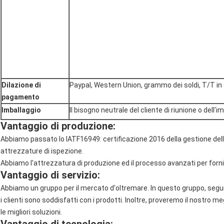
Dilazione di
Paypal, Western Union, grammo dei soldi, T/T in a
pagamento
Imballaggio
Il bisogno neutrale del cliente di riunione o dell'i
Vantaggio di produzione:
Abbiamo passato lo IATF16949: certificazione 2016 della gestione della
attrezzature di ispezione.
Abbiamo l'attrezzatura di produzione ed il processo avanzati per fornirg
Vantaggio di servizio:
Abbiamo un gruppo per il mercato d'oltremare. In questo gruppo, seguire
i clienti sono soddisfatti con i prodotti. Inoltre, proveremo il nostro megl
le migliori soluzioni.