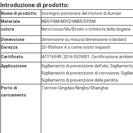
Introduzione di prodotto:
Nome di prodotto
Sostegno posteriore del motore di Auman
Materiale
NBR/FKM/MVQ/HNBR/EPDM
colore
Nero/rosso/blu/Brown o richiesta della dogana
Dimensione
Dimensione su misura/dimensione standard
Durezza
20-90shore A o come vostri requisiti
Certificato
IATF16949: 2016 ISO9001: Certificazione ambient
Applicazione
Sigillamento di prevenzione dell'olio; Sigillament
Sigillamento di prevenzione di corrosione; Sigill
Sigillamento di prevenzione della perdita
Porto di
Tientsin Qingdao/Ningbo/Shanghai
caricamento