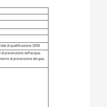
ale di qualificazione 2008
o di prevenzione dell'acqua;
amento di prevenzione del gas;