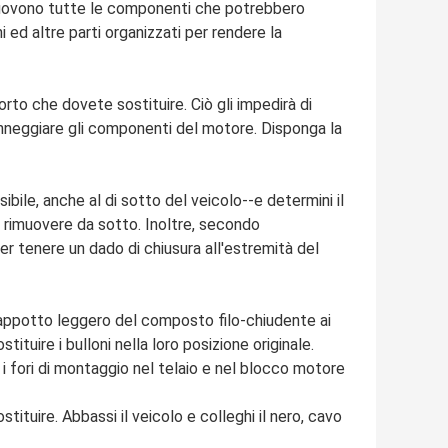
rimuovono tutte le componenti che potrebbero
ni ed altre parti organizzati per rendere la
orto che dovete sostituire. Ciò gli impedirà di
anneggiare gli componenti del motore. Disponga la
bile, anche al di sotto del veicolo--e determini il
da rimuovere da sotto. Inoltre, secondo
er tenere un dado di chiusura all'estremità del
 cappotto leggero del composto filo-chiudente ai
stituire i bulloni nella loro posizione originale.
 i fori di montaggio nel telaio e nel blocco motore
ituire. Abbassi il veicolo e colleghi il nero, cavo