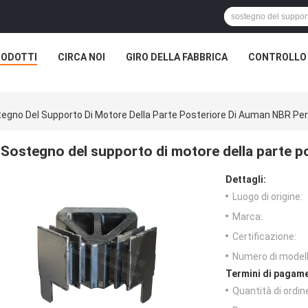
RODOTTI
CIRCA NOI
GIRO DELLA FABBRICA
CONTROLLO 
egno Del Supporto Di Motore Della Parte Posteriore Di Auman NBR Per
Sostegno del supporto di motore della parte p
Dettagli:
Luogo di origine:
Marca:
Certificazione:
Numero di modell
Termini di pagame
Quantità di ordin