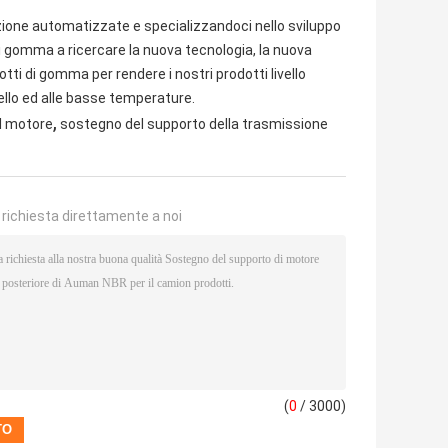
duzione automatizzate e specializzandoci nello sviluppo
 di gomma a ricercare la nuova tecnologia, la nuova
tti di gomma per rendere i nostri prodotti livello
ello ed alle basse temperature.
,
l motore
sostegno del supporto della trasmissione
a richiesta direttamente a noi
(
0
/ 3000)